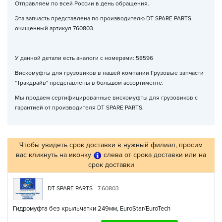
Отправляем по всей России в день обращения.
Эта запчасть представлена по производителю DT SPARE PARTS,
очищенный артикул 760803.
У данной детали есть аналоги с номерами: 58596
Вискомуфты для грузовиков в нашей компании Грузовые запчасти
"Тракдрайв" представлены в большом ассортименте.
Мы продаем сертифицированные вискомуфты для грузовиков с
гарантией от производителя DT SPARE PARTS.
Чтобы увидеть срок доставки в нужный филиал, просим
вас кликнуть на иконку
слева от срока доставки или на
срок доставки
DT SPARE PARTS
7.60803
Гидромуфта без крыльчатки 249мм, EuroStar/EuroTech