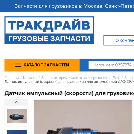
Запчасти для грузовиков в Москве, Санкт-Пете
О компа
КАТАЛОГ ЗАПЧАСТЕЙ
Главная
/
Каталог
/
Запчасти, применяемые для грузовиков Даф
/
Запч
Датчик импульсный (скорости) для грузовиков для автомобилей ДАФ CF/
Датчик импульсный (скорости) для грузови