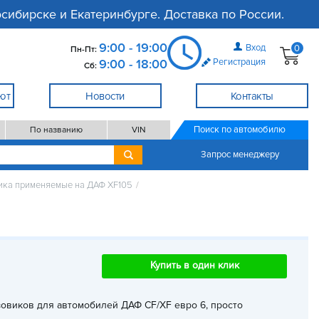
сибирске и Екатеринбурге. Доставка по России.
9:00 - 19:00
Вход
0
Пн-Пт:
9:00 - 18:00
Регистрация
Сб:
ют
Новости
Контакты
Поиск по автомобилю
По названию
VIN
Запрос менеджеру
рика применяемые на ДАФ XF105
/
Купить в один клик
узовиков для автомобилей ДАФ CF/XF евро 6
, просто