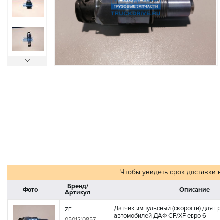
Чтобы увидеть срок доставки 
Бренд/
Фото
Описание
Артикул
Датчик импульсный (скорости) для г
ZF
автомобилей ДАФ CF/XF евро 6
0501210857